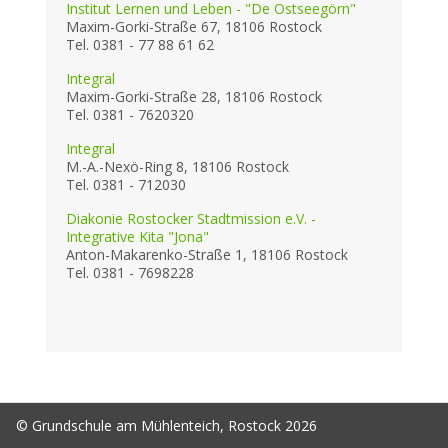
Institut Lernen und Leben - "De Ostseegörn"
Maxim-Gorki-Straße 67, 18106 Rostock
Tel. 0381 - 77 88 61 62
Integral
Maxim-Gorki-Straße 28, 18106 Rostock
Tel. 0381 - 7620320
Integral
M.-A.-Nexö-Ring 8, 18106 Rostock
Tel. 0381 - 712030
Diakonie Rostocker Stadtmission e.V. -
Integrative Kita "Jona"
Anton-Makarenko-Straße 1, 18106 Rostock
Tel.
0381 - 7698228
© Grundschule am Mühlenteich, Rostock 2026