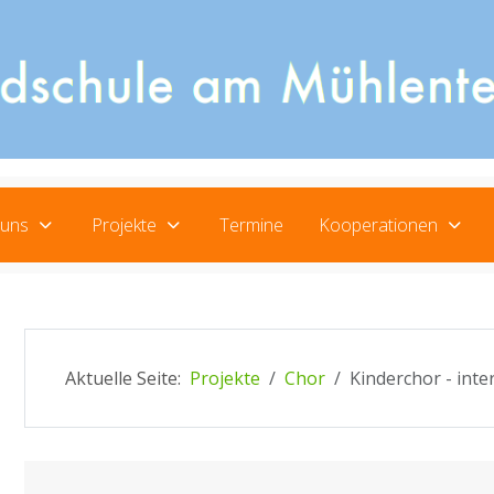
 uns
Projekte
Termine
Kooperationen
Aktuelle Seite:
Projekte
Chor
Kinderchor - inte