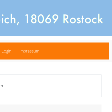
Login
Impressum
rn